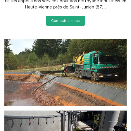
Faites appel à nos services pour vos nettoyage industriels en
Haute-Vienne près de Saint-Junien (87) !
Contactez-nous