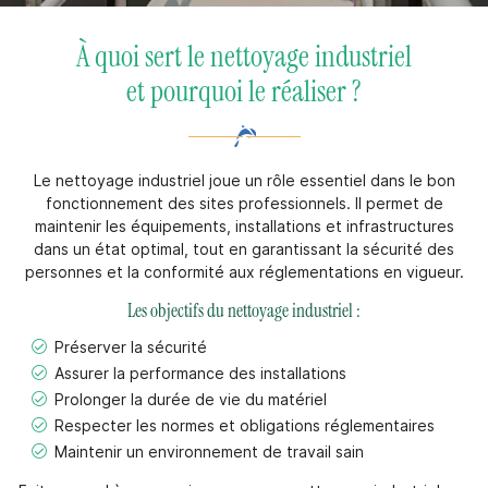
À quoi sert le nettoyage industriel
et pourquoi le réaliser ?
En cochant cette case, vous consentez à recevoir nos propositions
commerciales à l'adresse email indiqué ci-dessus. Vous pouvez vous
désinscrire à tout moment en utilisant
le formulaire de désinscription
.
Inscription
Le nettoyage industriel joue un rôle essentiel dans le bon
fonctionnement des sites professionnels. Il permet de
maintenir les équipements, installations et infrastructures
dans un état optimal, tout en garantissant la sécurité des
personnes et la conformité aux réglementations en vigueur.
Les objectifs du nettoyage industriel :
Préserver la sécurité
Assurer la performance des installations
Prolonger la durée de vie du matériel
Respecter les normes et obligations réglementaires
Maintenir un environnement de travail sain