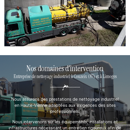
Nos domaines d’intervention
Entreprise de nettoyage industriel à Couzeix (87) et à Limoges
Nous assurons des prestations de nettoyage industriel
en Haute-Vienne adaptées aux exigences des sites
professionnels.
Nous intervenons sur les équipements, installations et
infrastructures nécessitant un entretien rigoureux afin de